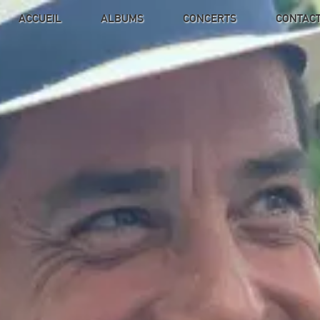
Contenu principal
ACCUEIL
ALBUMS
CONCERTS
CONTAC