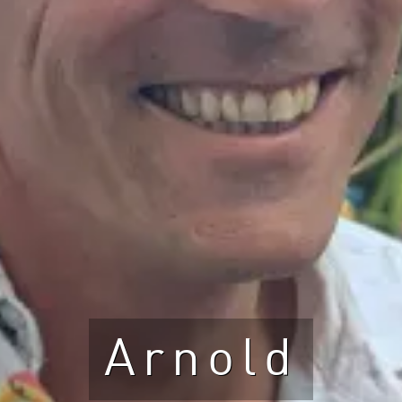
Arnold