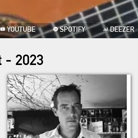
YOUTUBE
SPOTIFY
DEEZER
t - 2023