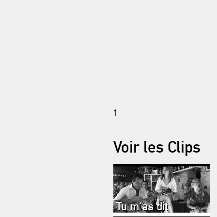
1
Voir les Clips
Tu m'as dit