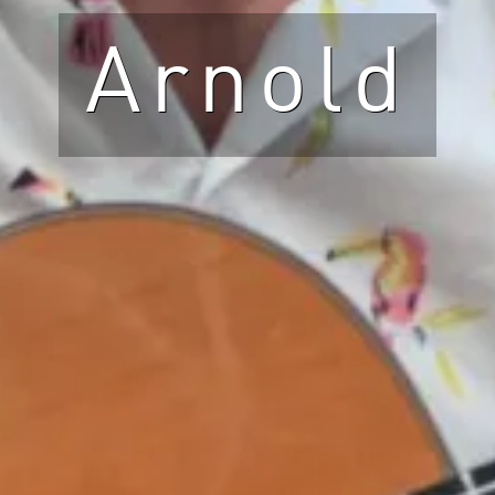
Arnold